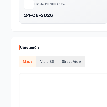
FECHA DE SUBASTA
24-06-2026
Ubicación
Mapa
Vista 3D
Street View