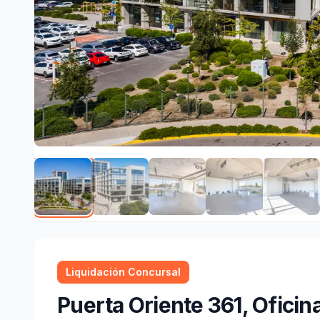
Liquidación Concursal
Puerta Oriente 361, Oficin