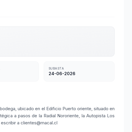
L
SUBASTA
24-06-2026
 bodega, ubicado en el Edificio Puerto oriente, situado en
tégica a pasos de la Radial Nororiente, la Autopista Los
s escribir a clientes@macal.cl