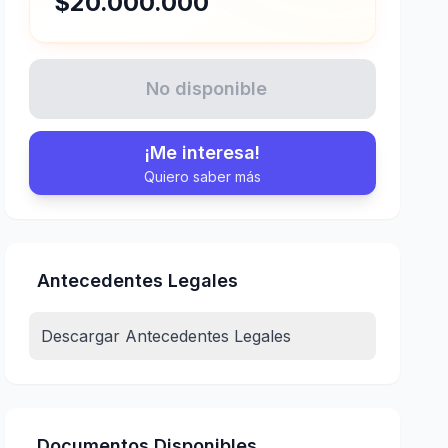
$20.000.000
No disponible
¡Me interesa!
Quiero saber más
Antecedentes Legales
Descargar Antecedentes Legales
Documentos Disponibles