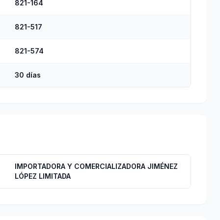
821-164
821-517
821-574
30 días
IMPORTADORA Y COMERCIALIZADORA JIMÉNEZ
LÓPEZ LIMITADA