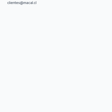
clientes@macal.cl