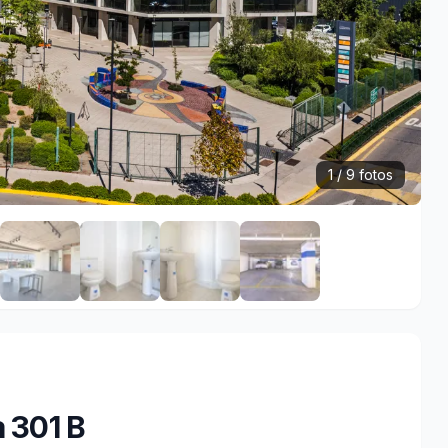
1 / 9 fotos
a 301 B