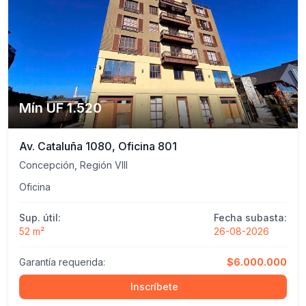
Mín UF 1.520
Av. Cataluña 1080, Oficina 801
Concepción, Región VIII
Oficina
Sup. útil:
Fecha subasta:
52 m²
26-08-2026
Garantía requerida:
$6.000.000
Inscríbete