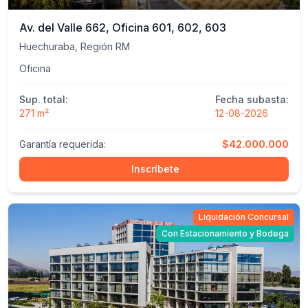
Av. del Valle 662, Oficina 601, 602, 603
Huechuraba, Región RM
Oficina
Sup. total:
Fecha subasta:
271 m²
12-08-2026
Garantía requerida:
$42.000.000
Inscríbete
Liquidación Concursal
Con Estacionamiento y Bodega