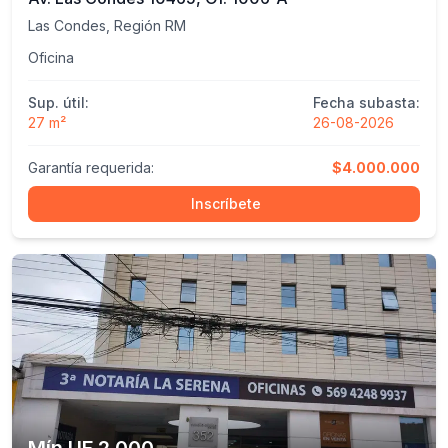
Las Condes, Región RM
Oficina
Sup. útil:
Fecha subasta:
27 m²
26-08-2026
Garantía requerida:
$4.000.000
Inscríbete