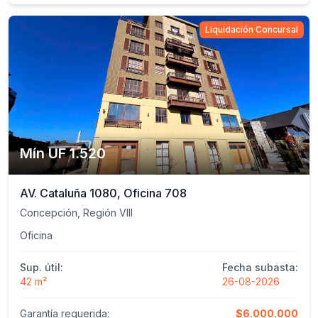
Liquidación Concursal
Mín UF 1.520
AV. Cataluña 1080, Oficina 708
Concepción, Región VIII
Oficina
Sup. útil:
Fecha subasta:
42 m²
26-08-2026
Garantía requerida:
$6.000.000