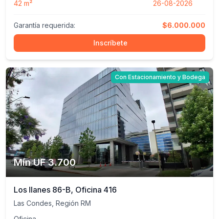
42 m²
26-08-2026
Garantía requerida:
$6.000.000
Inscríbete
Con Estacionamiento y Bodega
Mín UF 3.700
Los Ilanes 86-B, Oficina 416
Las Condes, Región RM
Oficina