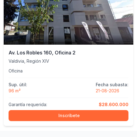
Av. Los Robles 160, Oficina 2
Valdivia, Región XIV
Oficina
Sup. útil:
Fecha subasta:
96 m²
21-08-2026
Garantía requerida:
$28.600.000
Inscríbete