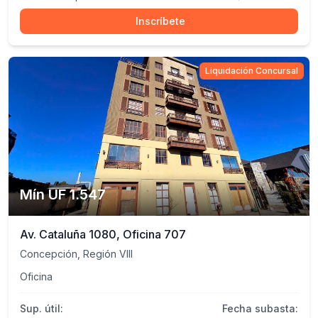
Inscríbete
Liquidación Concursal
Mín UF 1.547
Av. Cataluña 1080, Oficina 707
Concepción, Región VIII
Oficina
Sup. útil:
Fecha subasta: