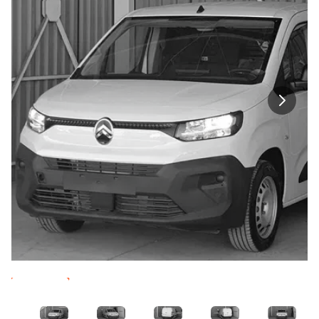
Imagen 1
Imagen 2
Imagen 3
Imagen 4
Imagen 5