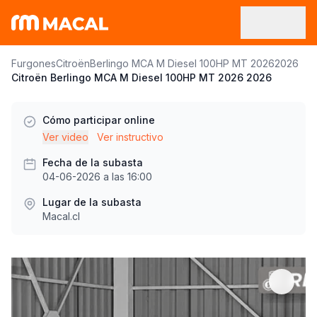
Furgones
Citroën
Berlingo MCA M Diesel 100HP MT 2026
2026
Citroën Berlingo MCA M Diesel 100HP MT 2026 2026
Cómo participar online
Ver video
Ver instructivo
Fecha de la subasta
04-06-2026 a las 16:00
Lugar de la subasta
Macal.cl