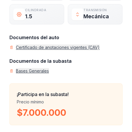
CILINDRADA
TRANSMISIÓN
1.5
Mecánica
Documentos del auto
📄
Certificado de anotaciones vigentes (CAV)
Documentos de la subasta
📄
Bases Generales
¡Participa en la subasta!
Precio mínimo
$7.000.000