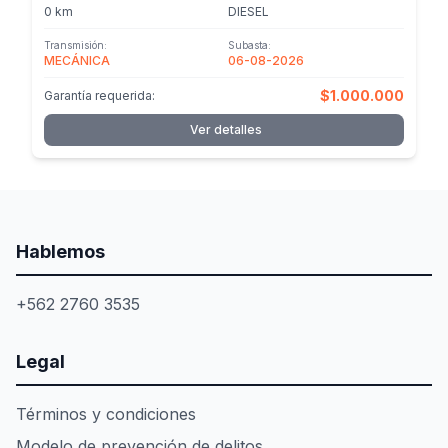
0 km
DIESEL
Transmisión:
Subasta:
MECÁNICA
06-08-2026
$1.000.000
Garantía requerida:
Ver detalles
Hablemos
+562 2760 3535
Legal
Términos y condiciones
Modelo de prevención de delitos