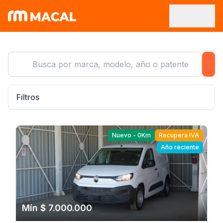
Filtros
Nuevo - 0Km
Recupera IVA
Año reciente
Mín $ 7.000.000