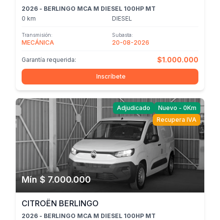
2026 - BERLINGO MCA M DIESEL 100HP MT
0 km
DIESEL
Transmisión:
Subasta:
MECÁNICA
20-08-2026
$1.000.000
Garantía requerida:
Inscríbete
Adjudicado
Nuevo - 0Km
Recupera IVA
Mín $ 7.000.000
CITROËN BERLINGO
2026 - BERLINGO MCA M DIESEL 100HP MT