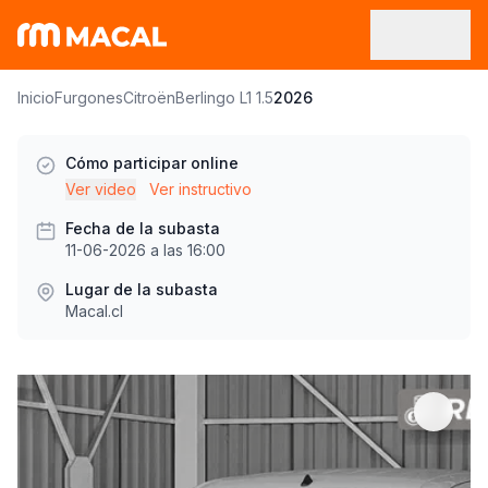
Inicio
Furgones
Citroën
Berlingo L1 1.5
2026
Cómo participar online
Ver video
Ver instructivo
Fecha de la subasta
11-06-2026 a las 16:00
Lugar de la subasta
Macal.cl