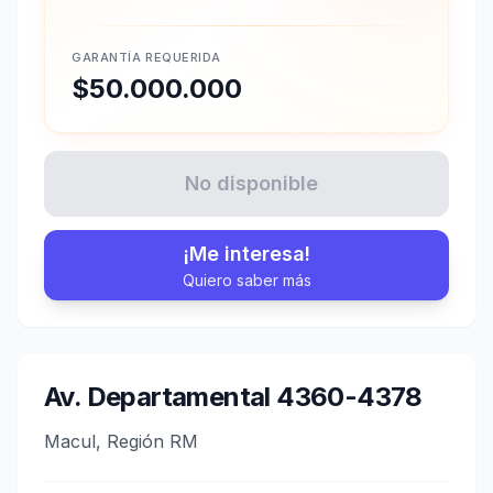
GARANTÍA REQUERIDA
$50.000.000
No disponible
¡Me interesa!
Quiero saber más
Av. Departamental 4360-4378
Macul, Región RM