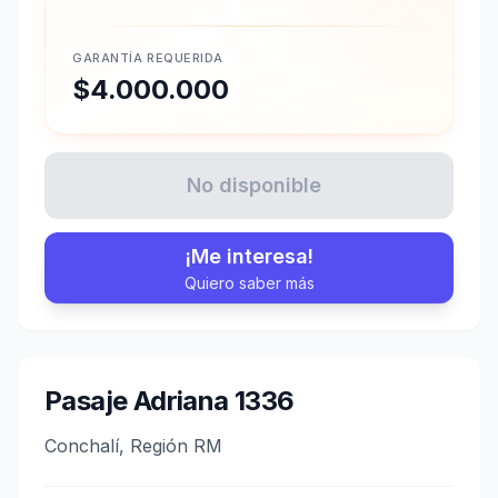
GARANTÍA REQUERIDA
$4.000.000
No disponible
¡Me interesa!
Quiero saber más
Pasaje Adriana 1336
Conchalí, Región RM