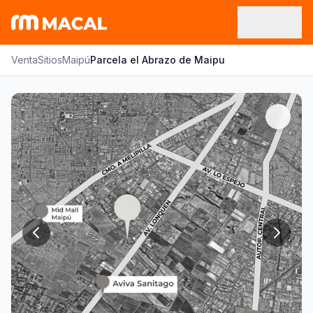
Venta
Sitios
Maipú
Parcela el Abrazo de Maipu