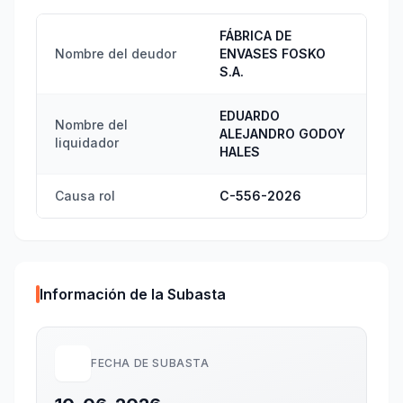
FÁBRICA DE
Nombre del deudor
ENVASES FOSKO
S.A.
EDUARDO
Nombre del
ALEJANDRO GODOY
liquidador
HALES
Causa rol
C-556-2026
Información de la Subasta
FECHA DE SUBASTA