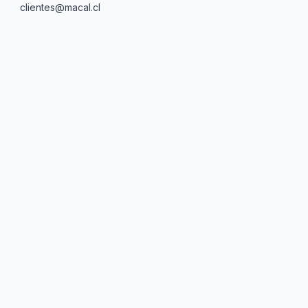
clientes@macal.cl