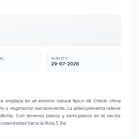
TAL
SUBASTA
29-07-2026
e emplaza en un entorno natural típico de Chiloé: clima
 año y vegetación siempreverde. La aldea presenta relieve
lliche. Con terrenos planos y semi‑planos en el sector
 conectividad hacia la Ruta 5 Sur