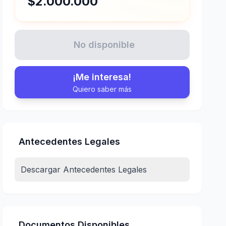
$2.000.000
No disponible
¡Me interesa!
Quiero saber más
Antecedentes Legales
Descargar Antecedentes Legales
Documentos Disponibles