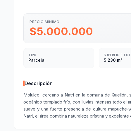
PRECIO MÍNIMO
$5.000.000
TIPO
SUPERFICIE TO
Parcela
5.230 m²
Descripción
Molulco, cercano a Natri en la comuna de Quellón, s
oceánico templado frío, con lluvias intensas todo el
suave y una fuerte presencia de cultura mapuche‑wi
Natri, el área combina naturaleza prístina y excelente