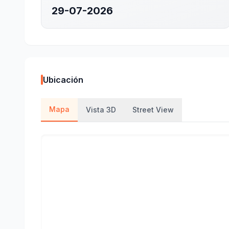
29-07-2026
Ubicación
Mapa
Vista 3D
Street View