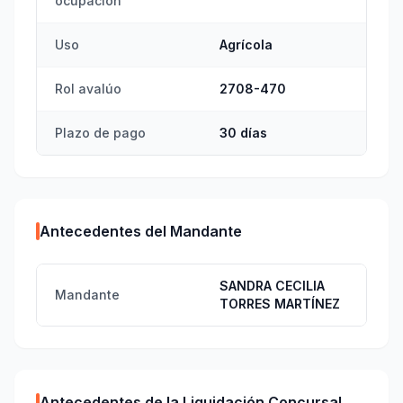
ocupación
Uso
Agrícola
Rol avalúo
2708-470
Plazo de pago
30 días
Antecedentes del Mandante
SANDRA CECILIA
Mandante
TORRES MARTÍNEZ
Antecedentes de la Liquidación Concursal