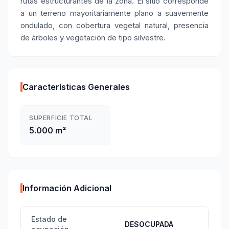
rutas estructurantes de la zona. El sitio corresponde
a un terreno mayoritariamente plano a suavemente
ondulado, con cobertura vegetal natural, presencia
de árboles y vegetación de tipo silvestre.
Características Generales
SUPERFICIE TOTAL
5.000 m²
Información Adicional
Estado de
DESOCUPADA