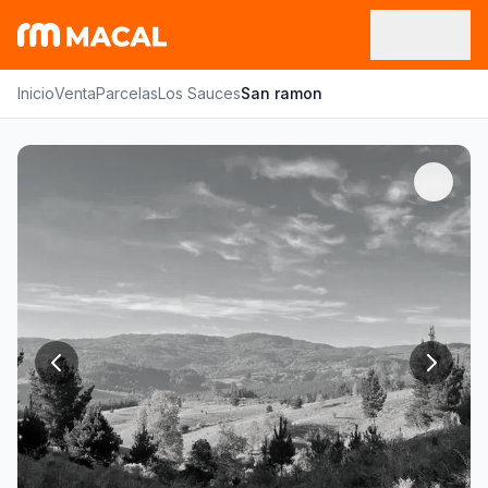
Inicio
Venta
Parcelas
Los Sauces
San ramon