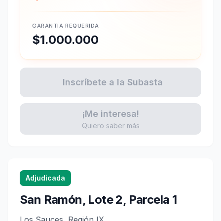
GARANTÍA REQUERIDA
$1.000.000
Inscríbete a la Subasta
¡Me interesa!
Quiero saber más
Adjudicada
San Ramón, Lote 2, Parcela 1
Los Sauces, Región IX