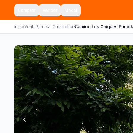
Comprar
Vender
Macal
Inicio
Venta
Parcelas
Curarrehue
Camino Los Coigues Parcel