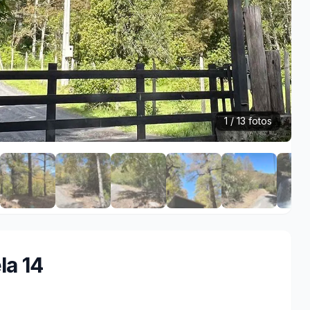
1 / 13 fotos
la 14