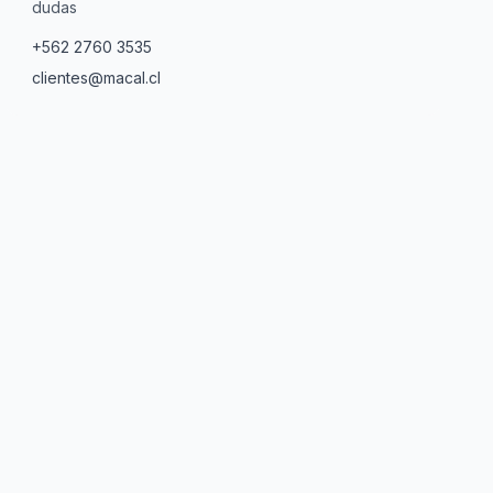
dudas
+562 2760 3535
clientes@macal.cl