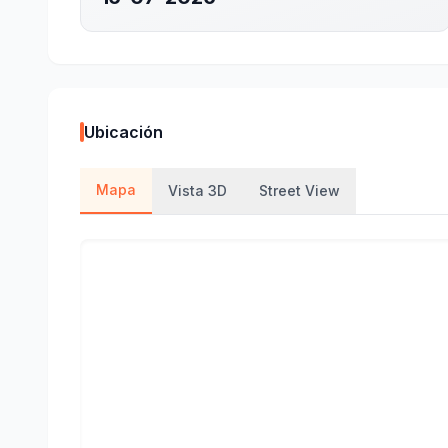
Ubicación
Mapa
Vista 3D
Street View