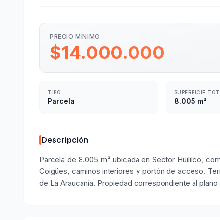
PRECIO MÍNIMO
$14.000.000
TIPO
SUPERFICIE TO
Parcela
8.005 m²
Descripción
Parcela de 8.005 m² ubicada en Sector Huililco, c
Coigües, caminos interiores y portón de acceso. Terr
de La Araucanía. Propiedad correspondiente al plano