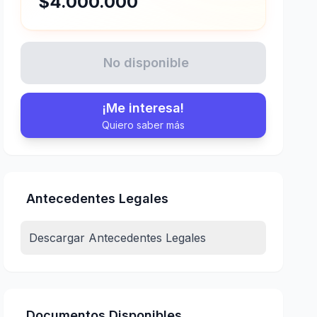
$4.000.000
No disponible
¡Me interesa!
Quiero saber más
Antecedentes Legales
Descargar Antecedentes Legales
Documentos Disponibles