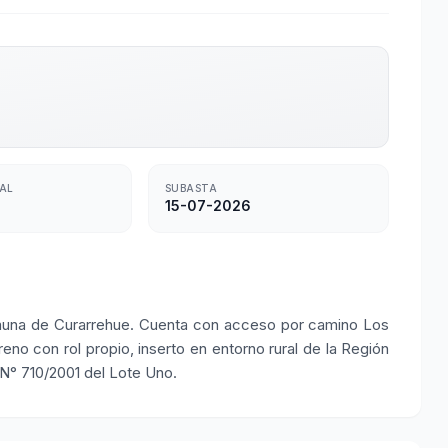
TAL
SUBASTA
15-07-2026
omuna de Curarrehue. Cuenta con acceso por camino Los
eno con rol propio, inserto en entorno rural de la Región
 N° 710/2001 del Lote Uno.