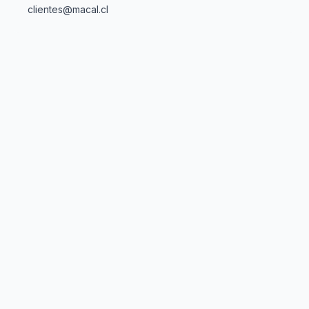
clientes@macal.cl