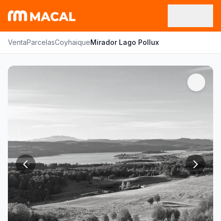
Venta
Parcelas
Coyhaique
Mirador Lago Pollux