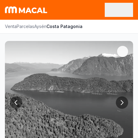
Venta
Parcelas
Aysén
Costa Patagonia