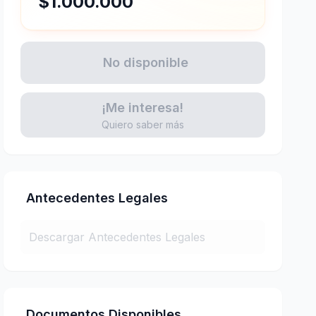
$1.000.000
No disponible
¡Me interesa!
Quiero saber más
Antecedentes Legales
Descargar Antecedentes Legales
Documentos Disponibles