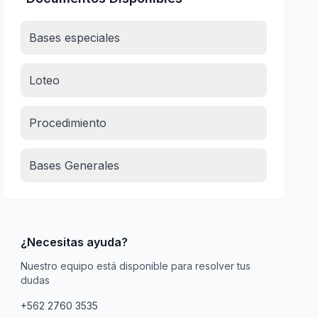
Bases especiales
Loteo
Procedimiento
Bases Generales
¿Necesitas ayuda?
Nuestro equipo está disponible para resolver tus
dudas
+562 2760 3535