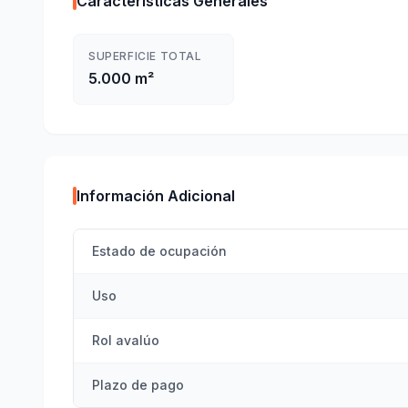
Características Generales
SUPERFICIE TOTAL
5.000 m²
Información Adicional
Estado de ocupación
Uso
Rol avalúo
Plazo de pago