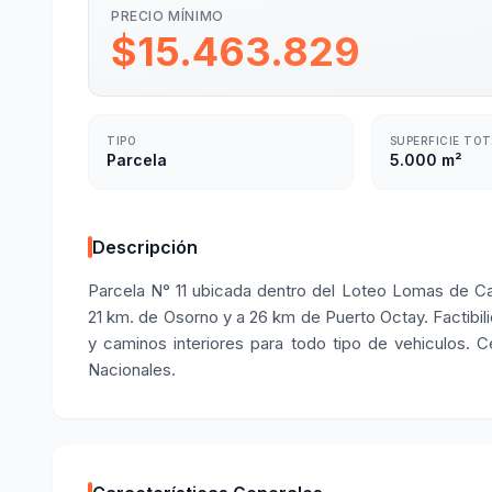
PRECIO MÍNIMO
$15.463.829
TIPO
SUPERFICIE TO
Parcela
5.000 m²
Descripción
Parcela N° 11 ubicada dentro del Loteo Lomas de Ca
21 km. de Osorno y a 26 km de Puerto Octay. Factibil
y caminos interiores para todo tipo de vehiculos. 
Nacionales.