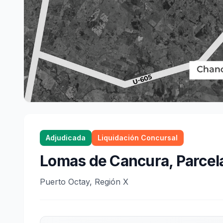
Adjudicada
Liquidación Concursal
Lomas de Cancura, Parcela
Puerto Octay, Región X