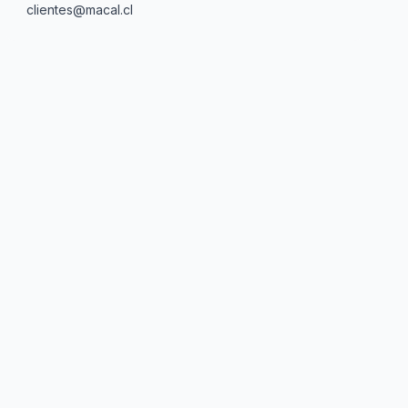
clientes@macal.cl