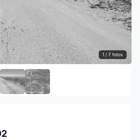
1 / 7 fotos
02