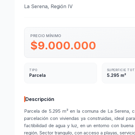
La Serena, Región IV
PRECIO MÍNIMO
$9.000.000
TIPO
SUPERFICIE TO
Parcela
5.295 m²
Descripción
Parcela de 5.295 m² en la comuna de La Serena, co
parcelación con viviendas ya construidas, ideal par
factibilidad de agua y luz, en un entorno con buena
región. Sector tranquilo, con acceso a playas, servicio