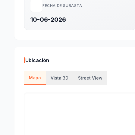
FECHA DE SUBASTA
10-06-2026
Ubicación
Mapa
Vista 3D
Street View