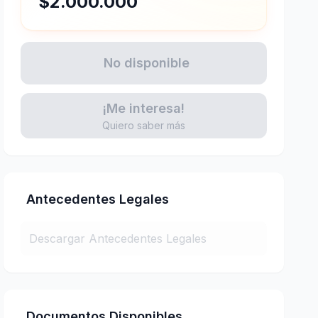
$2.000.000
No disponible
¡Me interesa!
Quiero saber más
Antecedentes Legales
Descargar Antecedentes Legales
Documentos Disponibles