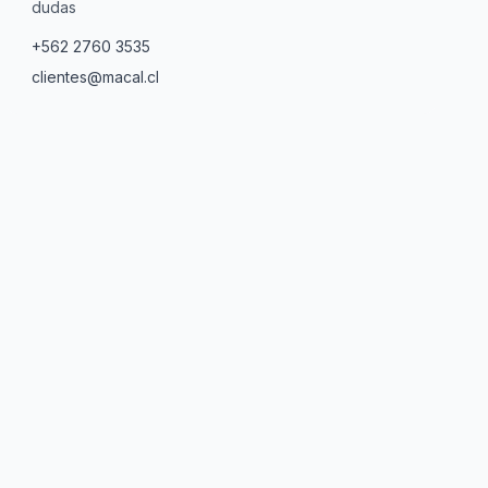
dudas
+562 2760 3535
clientes@macal.cl