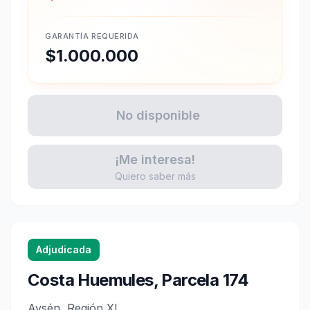
GARANTÍA REQUERIDA
$1.000.000
No disponible
¡Me interesa!
Quiero saber más
Adjudicada
Costa Huemules, Parcela 174
Aysén, Región XI