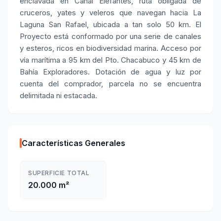
enclavada en Canal Elefantes, ruta obligada de
cruceros, yates y veleros que navegan hacia La
Laguna San Rafael, ubicada a tan solo 50 km. El
Proyecto está conformado por una serie de canales
y esteros, ricos en biodiversidad marina. Acceso por
vía marítima a 95 km del Pto. Chacabuco y 45 km de
Bahía Exploradores. Dotación de agua y luz por
cuenta del comprador, parcela no se encuentra
delimitada ni estacada.
Características Generales
SUPERFICIE TOTAL
20.000 m²