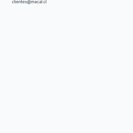
clientes@macal.cl