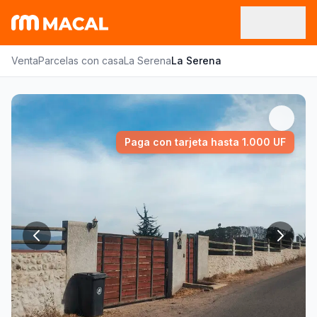
Venta
Parcelas con casa
La Serena
La Serena
Paga con tarjeta hasta 1.000 UF