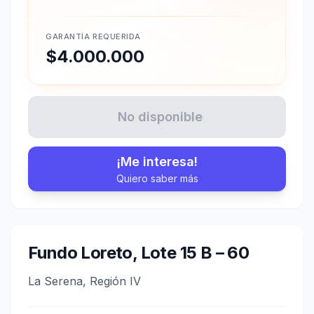
GARANTÍA REQUERIDA
$4.000.000
No disponible
¡Me interesa!
Quiero saber más
Fundo Loreto, Lote 15 B – 60
La Serena, Región IV