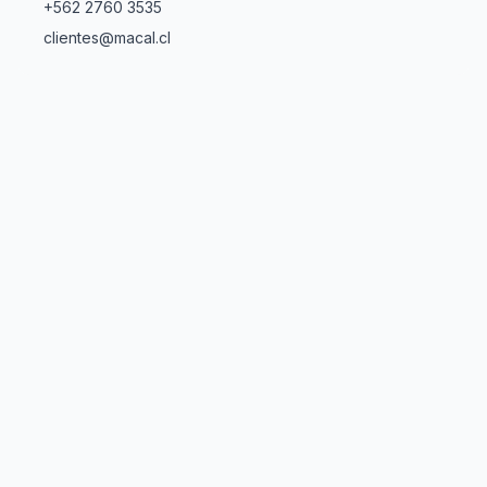
+562 2760 3535
clientes@macal.cl