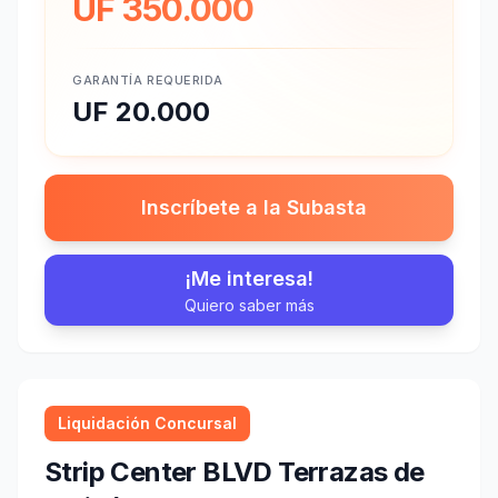
UF 350.000
GARANTÍA REQUERIDA
UF 20.000
Inscríbete a la Subasta
¡Me interesa!
Quiero saber más
Liquidación Concursal
Strip Center BLVD Terrazas de