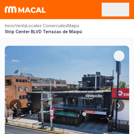
Inicio
Venta
Locales Comerciales
Maipú
Strip Center BLVD Terrazas de Maipú