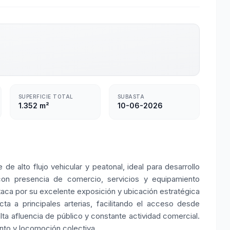
SUPERFICIE TOTAL
SUBASTA
1.352 m²
10-06-2026
e alto flujo vehicular y peatonal, ideal para desarrollo
on presencia de comercio, servicios y equipamiento
estaca por su excelente exposición y ubicación estratégica
ta a principales arterias, facilitando el acceso desde
lta afluencia de público y constante actividad comercial.
nto y locomoción colectiva.