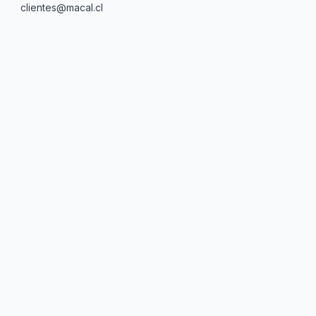
clientes@macal.cl