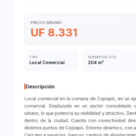
PRECIO MÍNIMO
UF 8.331
TIPO
SUPERFICIE ÚTIL
Local Comercial
204 m²
Descripción
Local comercial en la comuna de Copiapó, en un eje d
comercial. Emplazado en un sector consolidado c
urbano, lo que potencia su visibilidad y atractivo. D
dentro de la ciudad. Cuenta con conectividad direc
distintos puntos de Copiapó. Entorno dinámico, con a
Cercano a servicios, bancos, centros de abastecimie