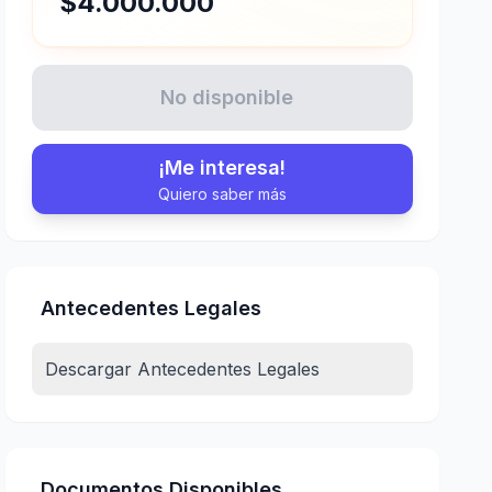
$4.000.000
No disponible
¡Me interesa!
Quiero saber más
Antecedentes Legales
Descargar Antecedentes Legales
Documentos Disponibles