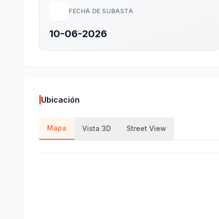
FECHA DE SUBASTA
10-06-2026
Ubicación
Mapa
Vista 3D
Street View