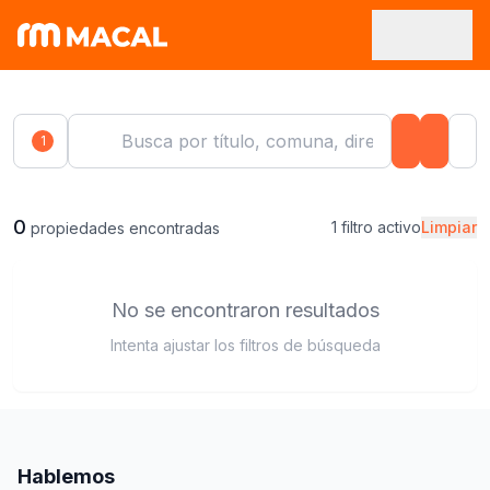
1
0
1 filtro activo
Limpiar
propiedades encontradas
No se encontraron resultados
Intenta ajustar los filtros de búsqueda
Hablemos