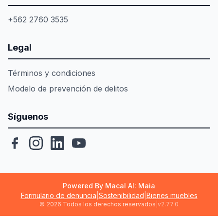
+562 2760 3535
Legal
Términos y condiciones
Modelo de prevención de delitos
Síguenos
Powered By Macal AI: Maia
Formulario de denuncia
|
Sostenibilidad
|
Bienes muebles
©
2026 Todos los derechos reservados
|
v2.77.0