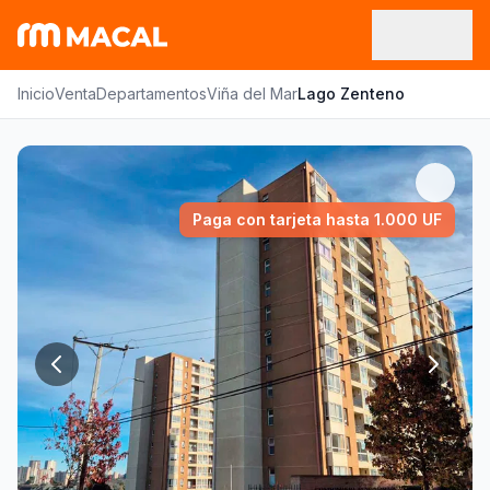
Inicio
Venta
Departamentos
Viña del Mar
Lago Zenteno
Paga con tarjeta hasta 1.000 UF