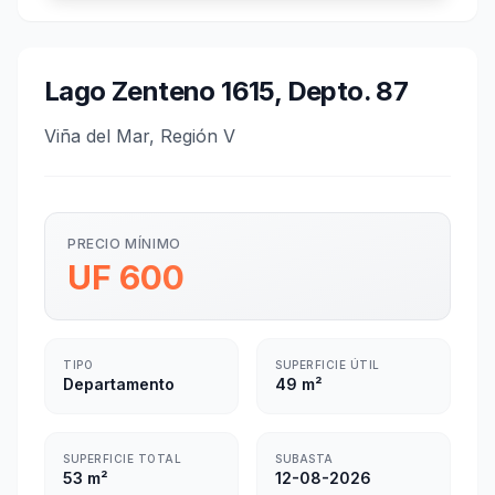
Lago Zenteno 1615, Depto. 87
Viña del Mar, Región V
PRECIO MÍNIMO
UF 600
TIPO
SUPERFICIE ÚTIL
Departamento
49 m²
SUPERFICIE TOTAL
SUBASTA
53 m²
12-08-2026