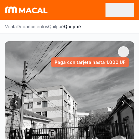
Venta
Departamentos
Quilpué
Quilpué
Paga con tarjeta hasta 1.000 UF