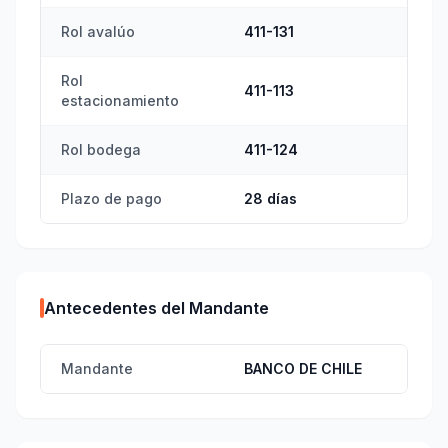
Rol avalúo
411-131
Rol
411-113
estacionamiento
Rol bodega
411-124
Plazo de pago
28 días
Antecedentes del Mandante
Mandante
BANCO DE CHILE