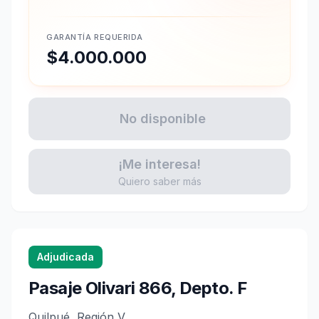
GARANTÍA REQUERIDA
$4.000.000
No disponible
¡Me interesa!
Quiero saber más
Adjudicada
Pasaje Olivari 866, Depto. F
Quilpué, Región V