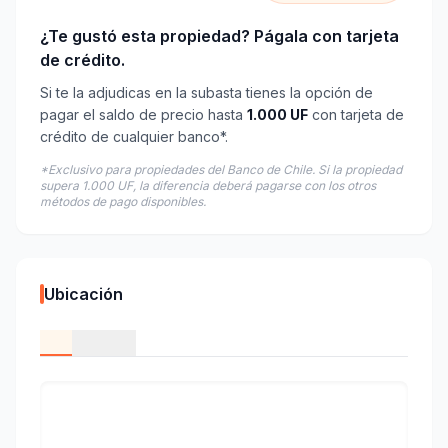
¿Te gustó esta propiedad? Págala con tarjeta
de crédito.
Si te la adjudicas en la subasta tienes la opción de
pagar el saldo de precio hasta
1.000 UF
con tarjeta de
crédito de cualquier banco*.
*Exclusivo para propiedades del Banco de Chile. Si la propiedad
supera 1.000 UF, la diferencia deberá pagarse con los otros
métodos de pago disponibles.
Ubicación