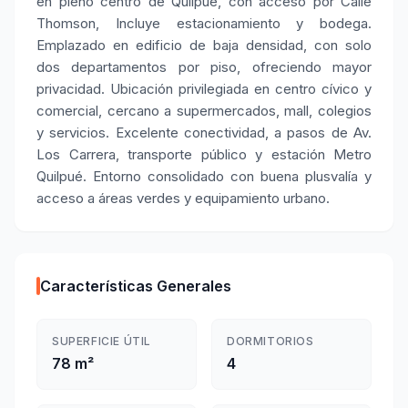
en pleno centro de Quilpué, con acceso por Calle
Thomson, Incluye estacionamiento y bodega.
Emplazado en edificio de baja densidad, con solo
dos departamentos por piso, ofreciendo mayor
privacidad. Ubicación privilegiada en centro cívico y
comercial, cercano a supermercados, mall, colegios
y servicios. Excelente conectividad, a pasos de Av.
Los Carrera, transporte público y estación Metro
Quilpué. Entorno consolidado con buena plusvalía y
acceso a áreas verdes y equipamiento urbano.
Características Generales
SUPERFICIE ÚTIL
DORMITORIOS
78 m²
4