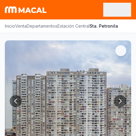
Inicio
Venta
Departamentos
Estación Central
Sta. Petronila