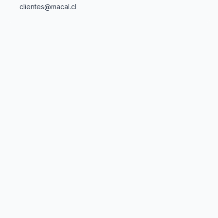
clientes@macal.cl