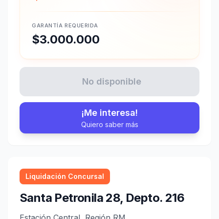
GARANTÍA REQUERIDA
$3.000.000
No disponible
¡Me interesa!
Quiero saber más
Liquidación Concursal
Santa Petronila 28, Depto. 216
Estación Central, Región RM