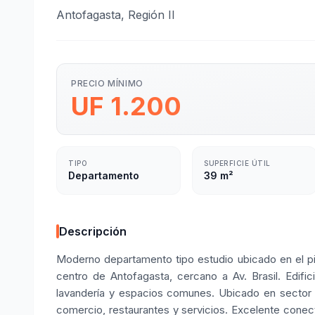
Antofagasta, Región II
PRECIO MÍNIMO
UF 1.200
TIPO
SUPERFICIE ÚTIL
Departamento
39 m²
Descripción
Moderno departamento tipo estudio ubicado en el pis
centro de Antofagasta, cercano a Av. Brasil. Edif
lavandería y espacios comunes. Ubicado en sector de
comercio, restaurantes y servicios. Excelente conec