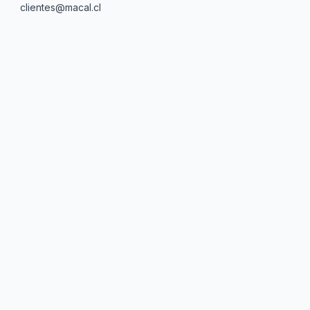
clientes@macal.cl