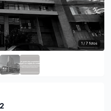
1 / 7 fotos
02