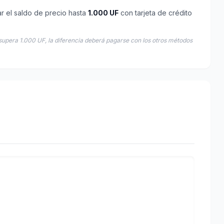
ar el saldo de precio hasta
1.000 UF
con tarjeta de crédito
supera 1.000 UF, la diferencia deberá pagarse con los otros métodos