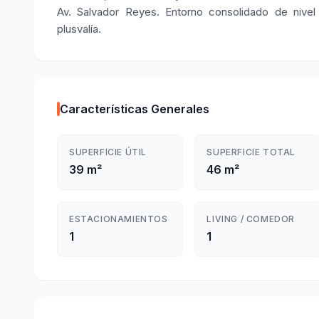
Av. Salvador Reyes. Entorno consolidado de nivel
plusvalía.
Características Generales
SUPERFICIE ÚTIL
SUPERFICIE TOTAL
39 m²
46 m²
ESTACIONAMIENTOS
LIVING / COMEDOR
1
1