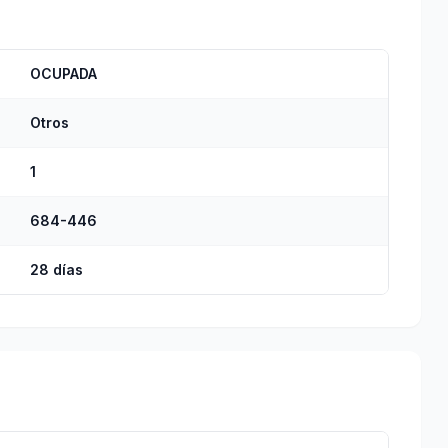
OCUPADA
Otros
1
684-446
28 días