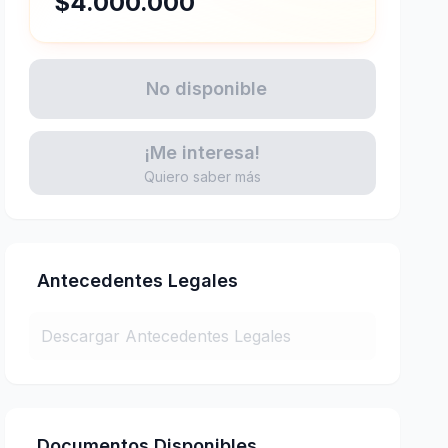
$4.000.000
No disponible
¡Me interesa!
Quiero saber más
Antecedentes Legales
Descargar Antecedentes Legales
Documentos Disponibles