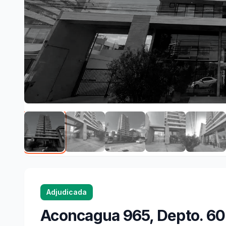
Adjudicada
Aconcagua 965, Depto. 6