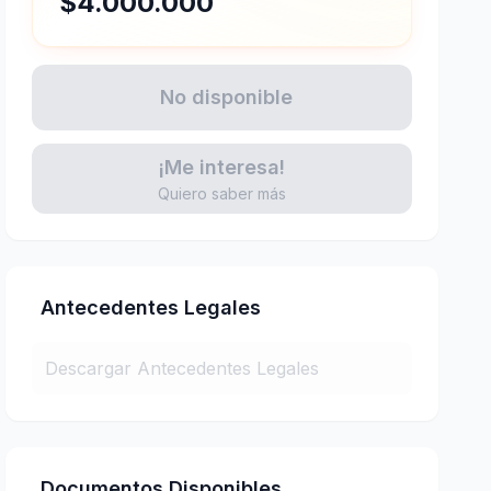
$4.000.000
No disponible
¡Me interesa!
Quiero saber más
Antecedentes Legales
Descargar Antecedentes Legales
Documentos Disponibles