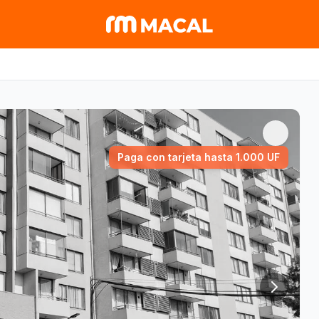
Paga con tarjeta hasta 1.000 UF