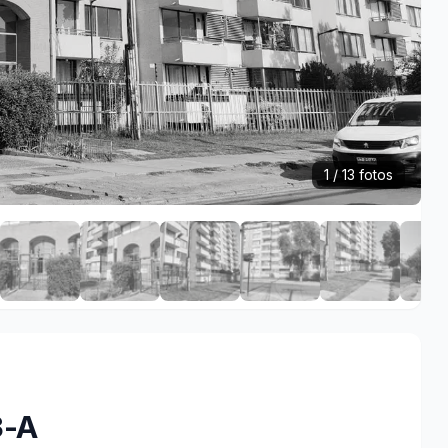
1 / 13 fotos
3-A