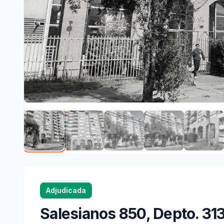
Adjudicada
Salesianos 850, Depto. 31