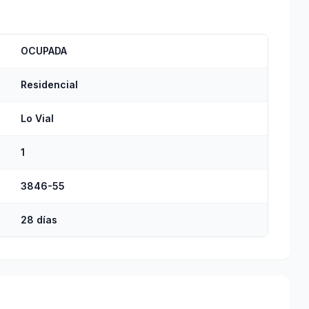
OCUPADA
Residencial
Lo Vial
1
3846-55
28 días