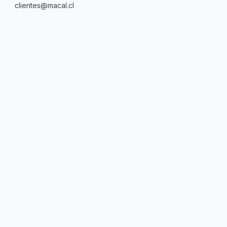
clientes@macal.cl