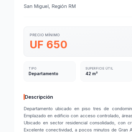
San Miguel, Región RM
PRECIO MÍNIMO
UF 650
TIPO
SUPERFICIE ÚTIL
Departamento
42 m²
Descripción
Departamento ubicado en piso tres de condomin
Emplazado en edificio con acceso controlado, áreas v
Ubicado en sector residencial consolidado, con cre
Excelente conectividad, a pocos minutos de Gran A