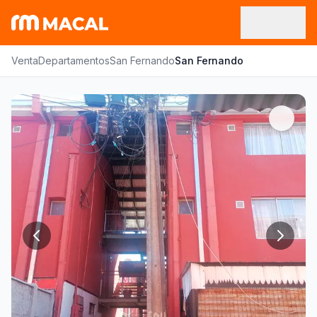
Venta
Departamentos
San Fernando
San Fernando