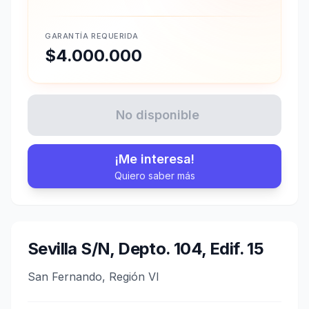
GARANTÍA REQUERIDA
$4.000.000
No disponible
¡Me interesa!
Quiero saber más
Sevilla S/N, Depto. 104, Edif. 15
San Fernando, Región VI