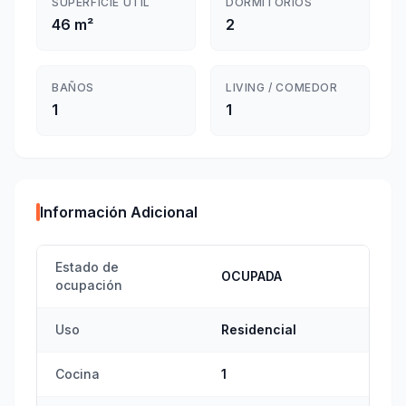
SUPERFICIE ÚTIL
DORMITORIOS
46 m²
2
BAÑOS
LIVING / COMEDOR
1
1
Información Adicional
Estado de
OCUPADA
ocupación
Uso
Residencial
Cocina
1