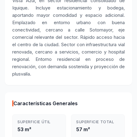
Vista Azul, en sector residencial consolidado de
Iquique. Incluye estacionamiento y bodega,
aportando mayor comodidad y espacio adicional.
Emplazado en entorno urbano con buena
conectividad, cercano a calle Sotomayor, eje
comercial relevante del sector. Rápido acceso hacia
el centro de la ciudad. Sector con infraestructura vial
renovada, cercano a servicios, comercio y hospital
regional. Entorno residencial en proceso de
renovación, con demanda sostenida y proyección de
plusvalía.
Características Generales
SUPERFICIE ÚTIL
SUPERFICIE TOTAL
53 m²
57 m²