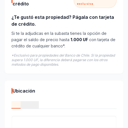
crédito
exclusiva
¿Te gustó esta propiedad? Págala con tarjeta
de crédito.
Si te la adjudicas en la subasta tienes la opción de
pagar el saldo de precio hasta
1.000 UF
con tarjeta de
crédito de cualquier banco*.
*Exclusivo para propiedades del Banco de Chile. Si la propiedad
supera 1.000 UF, la diferencia deberá pagarse con los otros
métodos de pago disponibles.
Ubicación