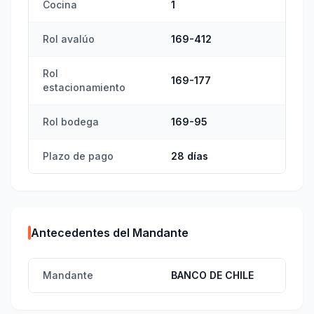
Cocina
1
Rol avalúo
169-412
Rol
169-177
estacionamiento
Rol bodega
169-95
Plazo de pago
28 días
Antecedentes del Mandante
Mandante
BANCO DE CHILE