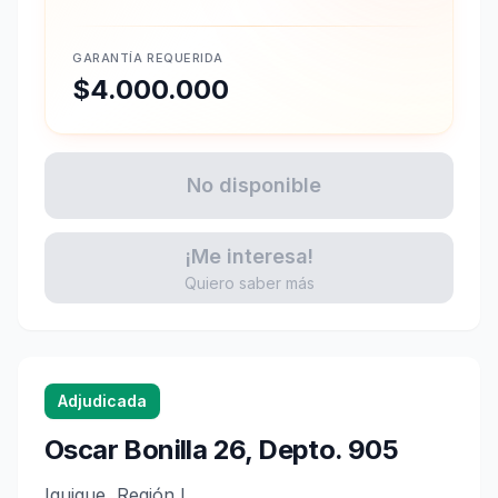
GARANTÍA REQUERIDA
$4.000.000
No disponible
¡Me interesa!
Quiero saber más
Adjudicada
Oscar Bonilla 26, Depto. 905
Iquique, Región I