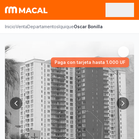
Inicio
Venta
Departamentos
Iquique
Oscar Bonilla
Paga con tarjeta hasta 1.000 UF