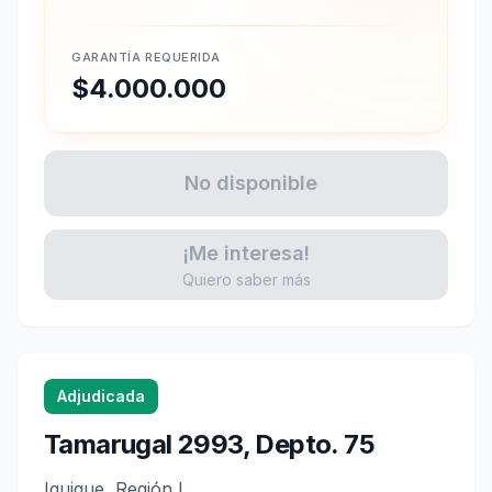
GARANTÍA REQUERIDA
$4.000.000
No disponible
¡Me interesa!
Quiero saber más
Adjudicada
Tamarugal 2993, Depto. 75
Iquique, Región I