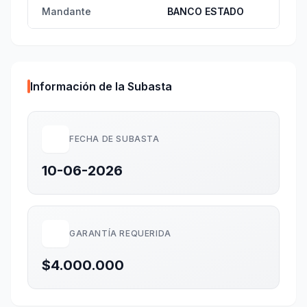
Mandante
BANCO ESTADO
Información de la Subasta
FECHA DE SUBASTA
10-06-2026
GARANTÍA REQUERIDA
$4.000.000