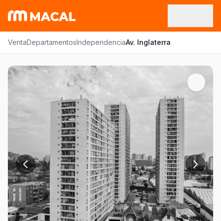
Venta
Departamentos
Independencia
Av. Inglaterra