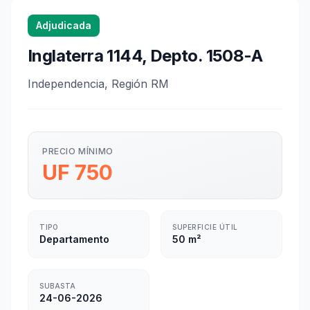
Adjudicada
Inglaterra 1144, Depto. 1508-A
Independencia, Región RM
PRECIO MÍNIMO
UF 750
TIPO
SUPERFICIE ÚTIL
Departamento
50 m²
SUBASTA
24-06-2026