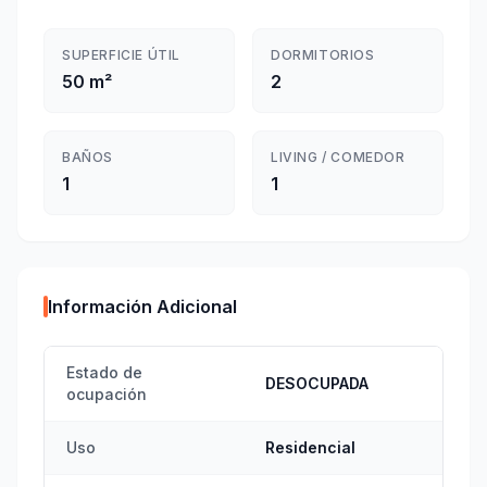
SUPERFICIE ÚTIL
DORMITORIOS
50 m²
2
BAÑOS
LIVING / COMEDOR
1
1
Información Adicional
Estado de
DESOCUPADA
ocupación
Uso
Residencial