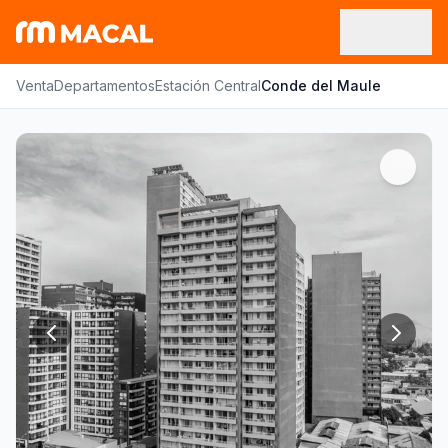
Venta
Departamentos
Estación Central
Conde del Maule