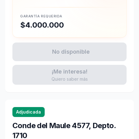
GARANTÍA REQUERIDA
$4.000.000
No disponible
¡Me interesa!
Quiero saber más
Adjudicada
Conde del Maule 4577, Depto.
1710