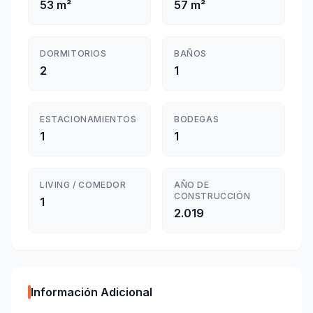
53 m²
57 m²
DORMITORIOS
BAÑOS
2
1
ESTACIONAMIENTOS
BODEGAS
1
1
LIVING / COMEDOR
AÑO DE
CONSTRUCCIÓN
1
2.019
Información Adicional