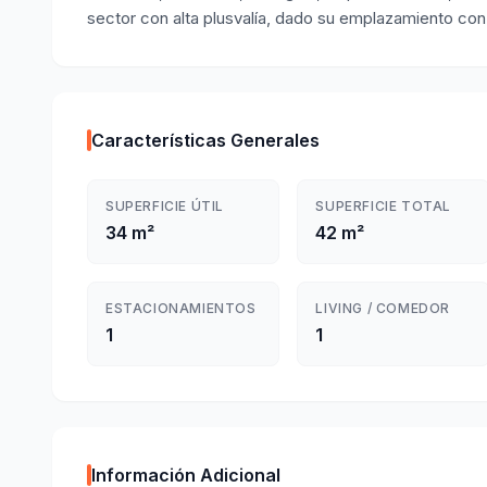
sector con alta plusvalía, dado su emplazamiento con
Características Generales
SUPERFICIE ÚTIL
SUPERFICIE TOTAL
34 m²
42 m²
ESTACIONAMIENTOS
LIVING / COMEDOR
1
1
Información Adicional