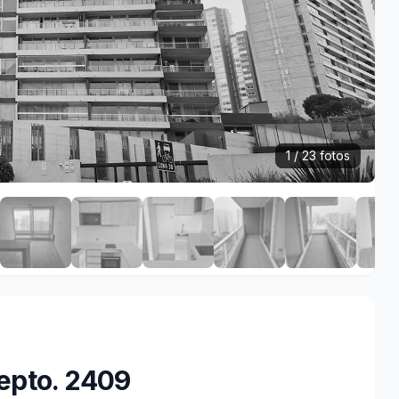
1 / 23 fotos
epto. 2409