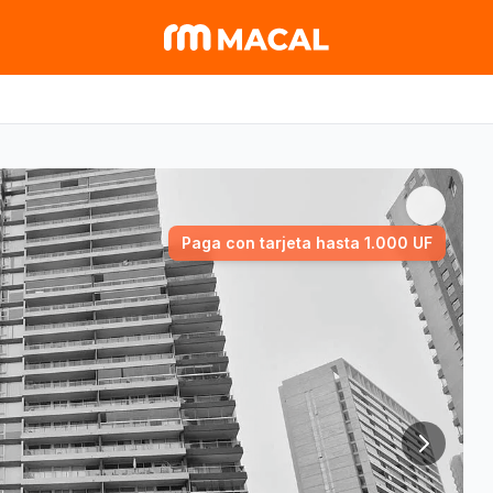
Paga con tarjeta hasta 1.000 UF