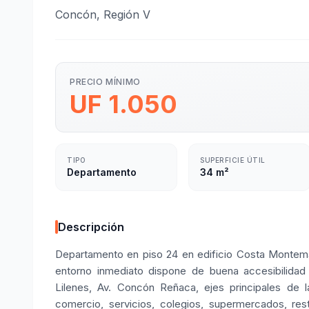
Concón, Región V
PRECIO MÍNIMO
UF 1.050
TIPO
SUPERFICIE ÚTIL
Departamento
34 m²
Descripción
Departamento en piso 24 en edificio Costa Montemar 
entorno inmediato dispone de buena accesibilidad
Lilenes, Av. Concón Reñaca, ejes principales de
comercio, servicios, colegios, supermercados, res