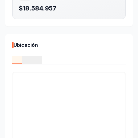
$18.584.957
Ubicación