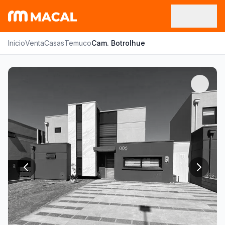
Inicio
Venta
Casas
Temuco
Cam. Botrolhue