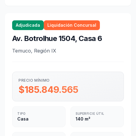
Adjudicada
Liquidación Concursal
Av. Botrolhue 1504, Casa 6
Temuco, Región IX
PRECIO MÍNIMO
$185.849.565
TIPO
SUPERFICIE ÚTIL
Casa
140 m²