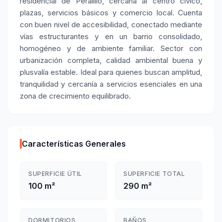
residencial de Peralillo, cercana al centro cívico,
plazas, servicios básicos y comercio local. Cuenta
con buen nivel de accesibilidad, conectado mediante
vías estructurantes y en un barrio consolidado,
homogéneo y de ambiente familiar. Sector con
urbanización completa, calidad ambiental buena y
plusvalía estable. Ideal para quienes buscan amplitud,
tranquilidad y cercanía a servicios esenciales en una
zona de crecimiento equilibrado.
Características Generales
SUPERFICIE ÚTIL
SUPERFICIE TOTAL
100 m²
290 m²
DORMITORIOS
BAÑOS