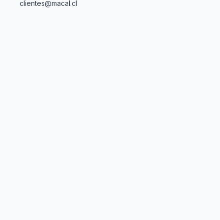
clientes@macal.cl