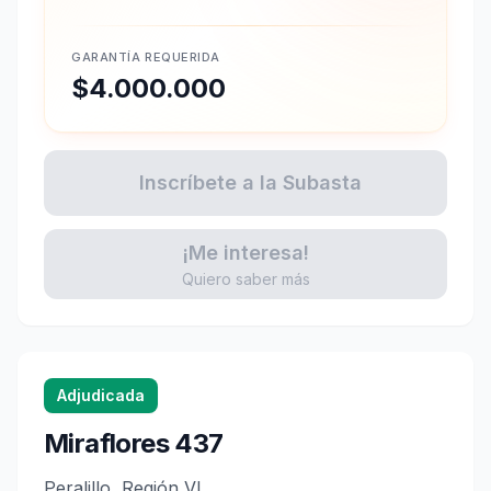
GARANTÍA REQUERIDA
$4.000.000
Inscríbete a la Subasta
¡Me interesa!
Quiero saber más
Adjudicada
Miraflores 437
Peralillo, Región VI