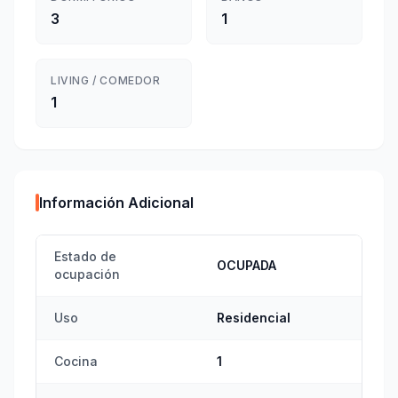
3
1
LIVING / COMEDOR
1
Información Adicional
Estado de
OCUPADA
ocupación
Uso
Residencial
Cocina
1