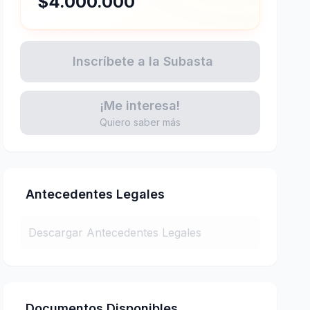
$4.000.000
Inscríbete a la Subasta
¡Me interesa!
Quiero saber más
Antecedentes Legales
Descargar Antecedentes Legales
Documentos Disponibles