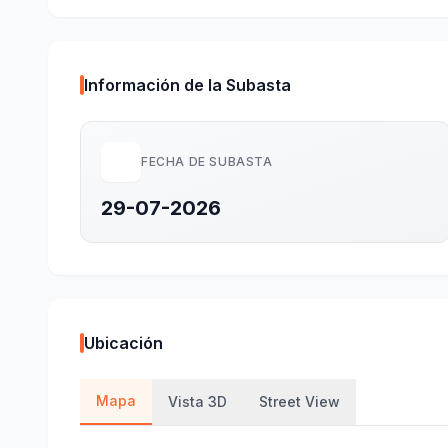
Información de la Subasta
FECHA DE SUBASTA
29-07-2026
Ubicación
Mapa
Vista 3D
Street View