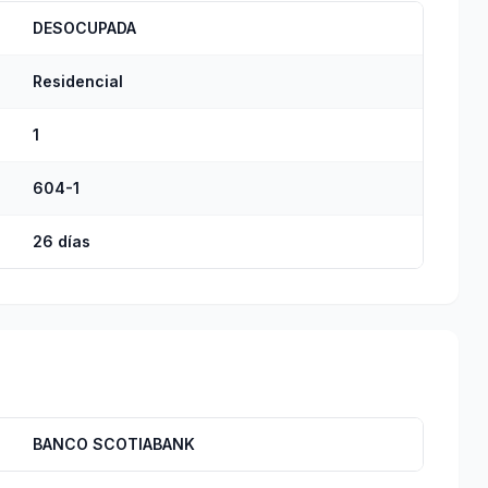
DESOCUPADA
Residencial
1
604-1
26 días
BANCO SCOTIABANK