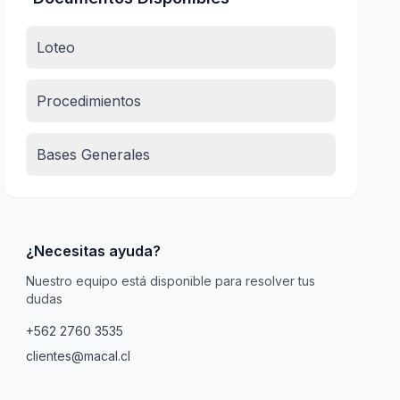
Loteo
Procedimientos
Bases Generales
¿Necesitas ayuda?
Nuestro equipo está disponible para resolver tus
dudas
+562 2760 3535
clientes@macal.cl