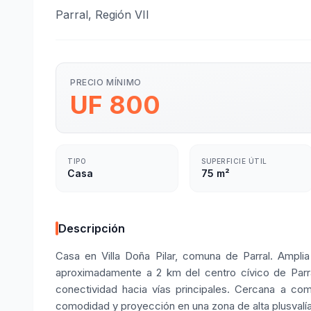
Parral, Región VII
PRECIO MÍNIMO
UF 800
TIPO
SUPERFICIE ÚTIL
Casa
75 m²
Descripción
Casa en Villa Doña Pilar, comuna de Parral. Amplia
aproximadamente a 2 km del centro cívico de Parral
conectividad hacia vías principales. Cercana a com
comodidad y proyección en una zona de alta plusvalía