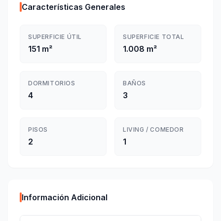
Características Generales
SUPERFICIE ÚTIL
SUPERFICIE TOTAL
151 m²
1.008 m²
DORMITORIOS
BAÑOS
4
3
PISOS
LIVING / COMEDOR
2
1
Información Adicional