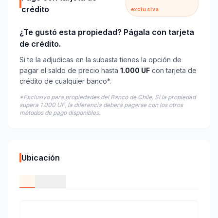
crédito
exclusiva
¿Te gustó esta propiedad? Págala con tarjeta
de crédito.
Si te la adjudicas en la subasta tienes la opción de
pagar el saldo de precio hasta
1.000 UF
con tarjeta de
crédito de cualquier banco*.
*Exclusivo para propiedades del Banco de Chile. Si la propiedad
supera 1.000 UF, la diferencia deberá pagarse con los otros
métodos de pago disponibles.
Ubicación