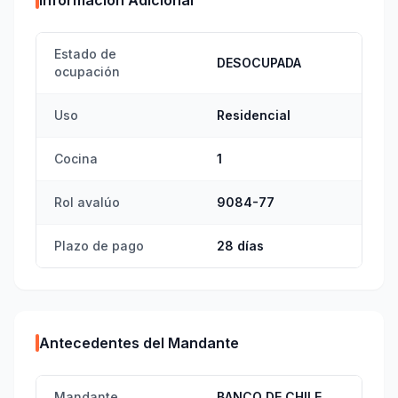
Información Adicional
Estado de
DESOCUPADA
ocupación
Uso
Residencial
Cocina
1
Rol avalúo
9084-77
Plazo de pago
28 días
Antecedentes del Mandante
Mandante
BANCO DE CHILE