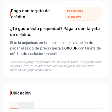
Pago con tarjeta de
Promoción
crédito
exclusiva
¿Te gustó esta propiedad? Págala con tarjeta
de crédito.
Si te la adjudicas en la subasta tienes la opción de
pagar el saldo de precio hasta
1.000 UF
con tarjeta de
crédito de cualquier banco*.
*Exclusivo para propiedades del Banco de Chile. Si la propiedad
supera 1.000 UF, la diferencia deberá pagarse con los otros
métodos de pago disponibles.
Ubicación