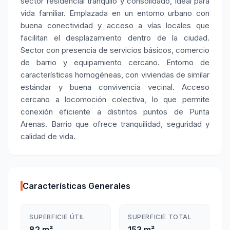
sector residencial tranquilo y consolidado, ideal para
vida familiar. Emplazada en un entorno urbano con
buena conectividad y acceso a vías locales que
facilitan el desplazamiento dentro de la ciudad.
Sector con presencia de servicios básicos, comercio
de barrio y equipamiento cercano. Entorno de
características homogéneas, con viviendas de similar
estándar y buena convivencia vecinal. Acceso
cercano a locomoción colectiva, lo que permite
conexión eficiente a distintos puntos de Punta
Arenas. Barrio que ofrece tranquilidad, seguridad y
calidad de vida.
Características Generales
SUPERFICIE ÚTIL
SUPERFICIE TOTAL
82 m²
153 m²