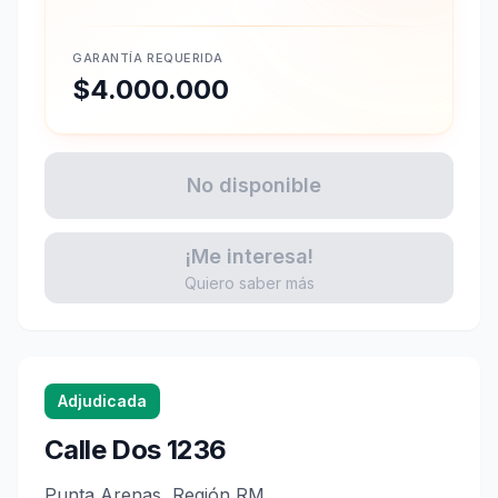
GARANTÍA REQUERIDA
$4.000.000
No disponible
¡Me interesa!
Quiero saber más
Adjudicada
Calle Dos 1236
Punta Arenas, Región RM