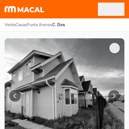
Venta
Casas
Punta Arenas
C. Dos