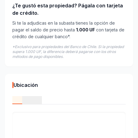
¿Te gustó esta propiedad? Págala con tarjeta
de crédito.
Si te la adjudicas en la subasta tienes la opción de
pagar el saldo de precio hasta
1.000 UF
con tarjeta de
crédito de cualquier banco*.
*Exclusivo para propiedades del Banco de Chile. Si la propiedad
supera 1.000 UF, la diferencia deberá pagarse con los otros
métodos de pago disponibles.
Ubicación