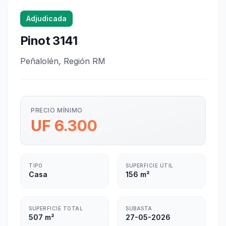
Adjudicada
Pinot 3141
Peñalolén, Región RM
PRECIO MÍNIMO
UF 6.300
TIPO
SUPERFICIE ÚTIL
Casa
156 m²
SUPERFICIE TOTAL
SUBASTA
507 m²
27-05-2026