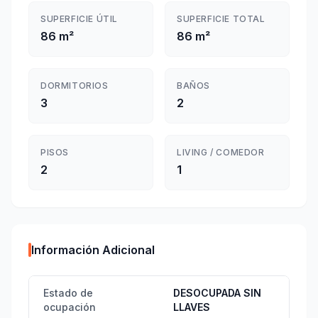
SUPERFICIE ÚTIL
SUPERFICIE TOTAL
86 m²
86 m²
DORMITORIOS
BAÑOS
3
2
PISOS
LIVING / COMEDOR
2
1
Información Adicional
Estado de
DESOCUPADA SIN
ocupación
LLAVES