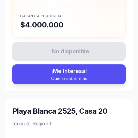
GARANTÍA REQUERIDA
$4.000.000
No disponible
¡Me interesa!
Quiero saber más
Playa Blanca 2525, Casa 20
Iquique, Región I