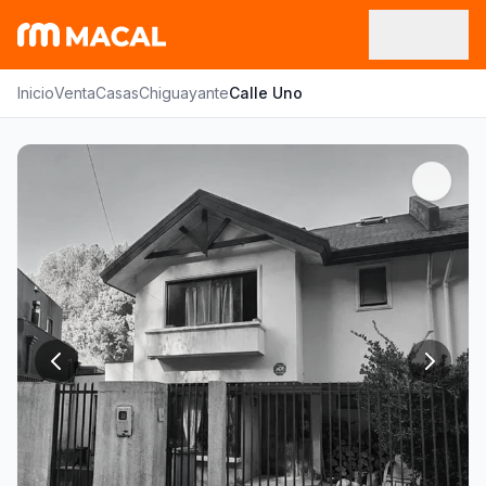
Inicio
Venta
Casas
Chiguayante
Calle Uno