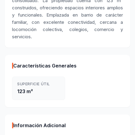
consolidado. La propiedad cuenta con 123 m²
construidos, ofreciendo espacios interiores amplios
y funcionales. Emplazada en barrio de carácter
familiar, con excelente conectividad, cercana a
locomoción colectiva, colegios, comercio y
servicios.
Características Generales
SUPERFICIE ÚTIL
123 m²
Información Adicional