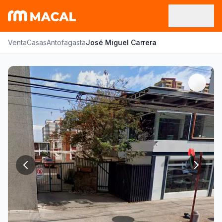
Venta
Casas
Antofagasta
José Miguel Carrera