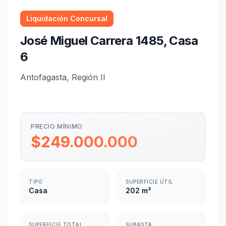
Liquidación Concursal
José Miguel Carrera 1485, Casa
6
Antofagasta, Región II
PRECIO MÍNIMO
$249.000.000
TIPO
SUPERFICIE ÚTIL
Casa
202 m²
SUPERFICIE TOTAL
SUBASTA