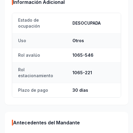
Información Adicional
Estado de
DESOCUPADA
ocupación
Uso
Otros
Rol avalúo
1065-546
Rol
1065-221
estacionamiento
Plazo de pago
30 días
Antecedentes del Mandante