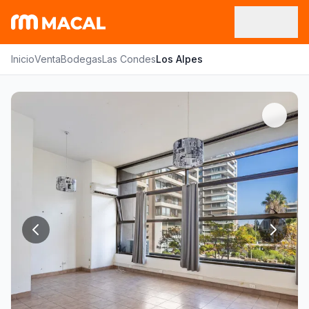
Inicio
Venta
Bodegas
Las Condes
Los Alpes