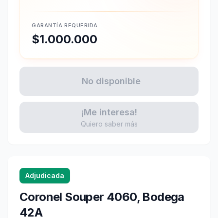
GARANTÍA REQUERIDA
$1.000.000
No disponible
¡Me interesa!
Quiero saber más
Adjudicada
Coronel Souper 4060, Bodega
42A