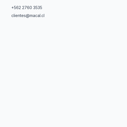
+562 2760 3535
clientes@macal.cl