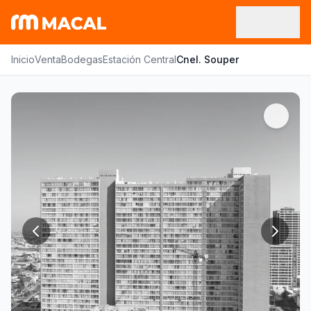
Inicio
Venta
Bodegas
Estación Central
Cnel. Souper