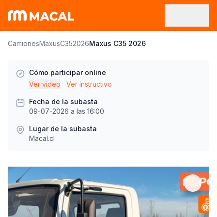
Camiones
Maxus
C35
2026
Maxus C35 2026
Cómo participar online
Ver video
Ver instructivo
Fecha de la subasta
09-07-2026 a las 16:00
Lugar de la subasta
Macal.cl