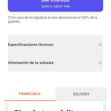
¡Me interesa!
Quiero saber más
(*) En caso de no adjudicar el auto devolvemos el 100% de la
garantía.
Detalles adicionales
Especificaciones técnicas
Información de la subasta
FINÁNCIALO
DELIVERY