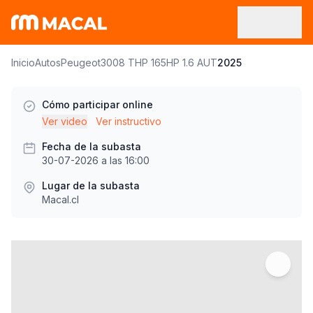
Inicio
Autos
Peugeot
3008 THP 165HP 1.6 AUT
2025
Cómo participar online
Ver video
Ver instructivo
Fecha de la subasta
30-07-2026 a las 16:00
Lugar de la subasta
Macal.cl