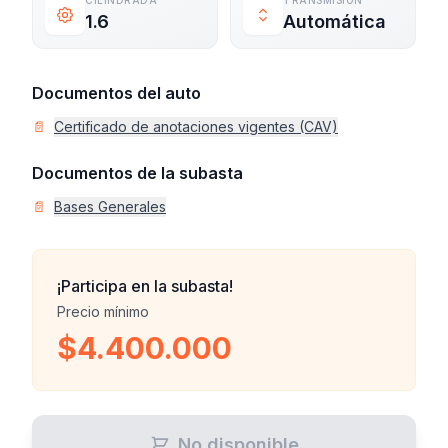
CILINDRADA
TRANSMISIÓN
1.6
Automática
Documentos del auto
📄
Certificado de anotaciones vigentes (CAV)
Documentos de la subasta
📄
Bases Generales
¡Participa en la subasta!
Precio mínimo
$4.400.000
No disponible