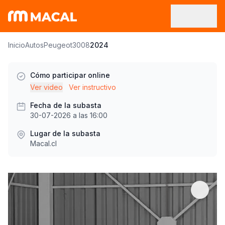
Inicio
Autos
Peugeot
3008
2024
Cómo participar online
Ver video
Ver instructivo
Fecha de la subasta
30-07-2026 a las 16:00
Lugar de la subasta
Macal.cl