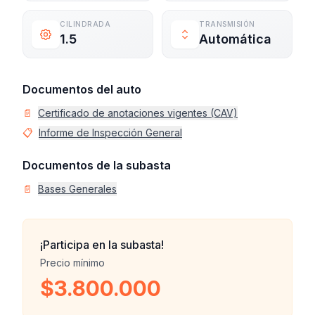
CILINDRADA
TRANSMISIÓN
1.5
Automática
Documentos del auto
📄
Certificado de anotaciones vigentes (CAV)
📋
Informe de Inspección General
Documentos de la subasta
📄
Bases Generales
¡Participa en la subasta!
Precio mínimo
$3.800.000