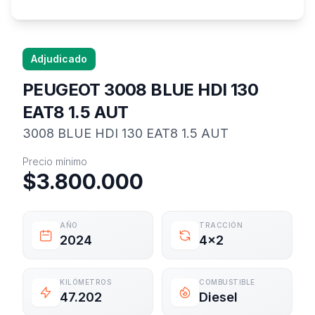
Adjudicado
PEUGEOT 3008 BLUE HDI 130
EAT8 1.5 AUT
3008 BLUE HDI 130 EAT8 1.5 AUT
Información del vehículo
Precio mínimo
$3.800.000
AÑO
TRACCIÓN
2024
4x2
KILÓMETROS
COMBUSTIBLE
47.202
Diesel