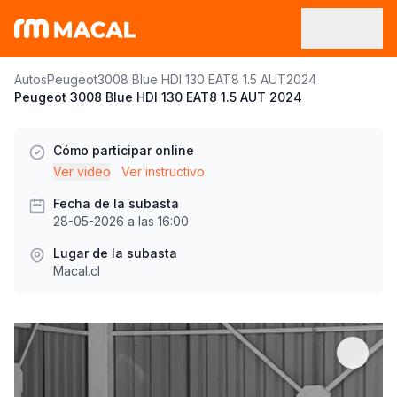
Autos
Peugeot
3008 Blue HDI 130 EAT8 1.5 AUT
2024
Peugeot 3008 Blue HDI 130 EAT8 1.5 AUT 2024
Cómo participar online
Ver video
Ver instructivo
Fecha de la subasta
28-05-2026 a las 16:00
Lugar de la subasta
Macal.cl