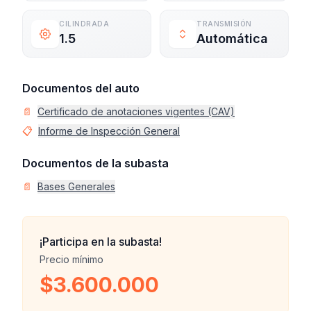
CILINDRADA
TRANSMISIÓN
1.5
Automática
Documentos del auto
📄
Certificado de anotaciones vigentes (CAV)
📋
Informe de Inspección General
Documentos de la subasta
📄
Bases Generales
¡Participa en la subasta!
Precio mínimo
$3.600.000