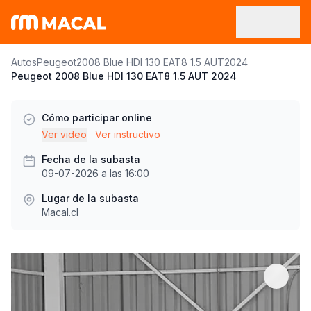
Autos
Peugeot
2008 Blue HDI 130 EAT8 1.5 AUT
2024
Peugeot 2008 Blue HDI 130 EAT8 1.5 AUT 2024
Cómo participar online
Ver video
Ver instructivo
Fecha de la subasta
09-07-2026 a las 16:00
Lugar de la subasta
Macal.cl