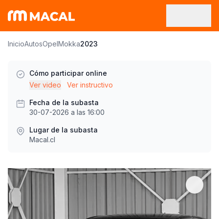
Inicio
Autos
Opel
Mokka
2023
Cómo participar online
Ver video
Ver instructivo
Fecha de la subasta
30-07-2026 a las 16:00
Lugar de la subasta
Macal.cl